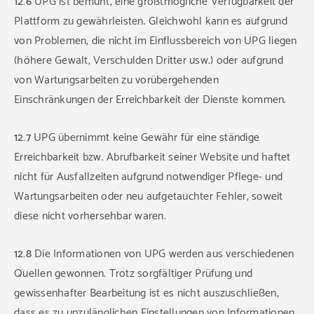
12.6
UPG ist bemüht, eine größtmögliche Verfügbarkeit der
Plattform zu gewährleisten. Gleichwohl kann es aufgrund
von Problemen, die nicht im Einflussbereich von UPG liegen
(höhere Gewalt, Verschulden Dritter usw.) oder aufgrund
von Wartungsarbeiten zu vorübergehenden
Einschränkungen der Erreichbarkeit der Dienste kommen.
12.7
UPG übernimmt keine Gewähr für eine ständige
Erreichbarkeit bzw. Abrufbarkeit seiner Website und haftet
nicht für Ausfallzeiten aufgrund notwendiger Pflege- und
Wartungsarbeiten oder neu aufgetauchter Fehler, soweit
diese nicht vorhersehbar waren.
12.8
Die Informationen von UPG werden aus verschiedenen
Quellen gewonnen. Trotz sorgfältiger Prüfung und
gewissenhafter Bearbeitung ist es nicht auszuschließen,
dass es zu unzulänglichen Einstellungen von Informationen