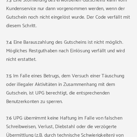
7.3
Eine Stornierung des erworbenen Gutscheins kann vom
Kundenservice nur dann vorgenommen werden, wenn der
Gutschein noch nicht eingelöst wurde. Der Code verfällt mit
diesem Schritt.
7.4
Eine Barauszahlung des Gutscheins ist nicht möglich.
Mögliches Restguthaben nach Einlösung verfällt und wird
nicht erstattet.
7.5
Im Falle eines Betrugs, dem Versuch einer Täuschung
oder illegaler Aktivitäten in Zusammenhang mit dem
Gutschein, ist UPG berechtigt, die entsprechenden
Benutzerkonten zu sperren.
7.6
UPG übernimmt keine Haftung im Falle von falschen
Schreibweisen, Verlust, Diebstahl oder die verzögerte
Übermittlung (z.B. durch technische Schwierigkeiten) von