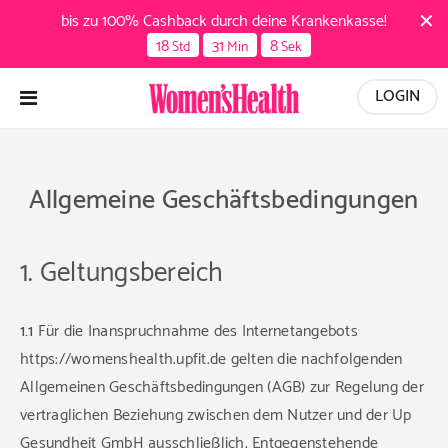
bis zu 100% Cashback durch deine Krankenkasse!
18
31
7
Std
Min
Sek
LOGIN
Allgemeine Geschäftsbedingungen
1. Geltungsbereich
1.1
Für die Inanspruchnahme des Internetangebots
https://womenshealth.upfit.de gelten die nachfolgenden
Allgemeinen Geschäftsbedingungen (AGB) zur Regelung der
vertraglichen Beziehung zwischen dem Nutzer und der Up
Gesundheit GmbH ausschließlich. Entgegenstehende