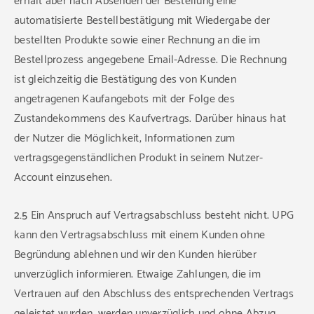
erhält aber nach Absenden der Bestellung eine
automatisierte Bestellbestätigung mit Wiedergabe der
bestellten Produkte sowie einer Rechnung an die im
Bestellprozess angegebene Email-Adresse. Die Rechnung
ist gleichzeitig die Bestätigung des von Kunden
angetragenen Kaufangebots mit der Folge des
Zustandekommens des Kaufvertrags. Darüber hinaus hat
der Nutzer die Möglichkeit, Informationen zum
vertragsgegenständlichen Produkt in seinem Nutzer-
Account einzusehen.
2.5
Ein Anspruch auf Vertragsabschluss besteht nicht. UPG
kann den Vertragsabschluss mit einem Kunden ohne
Begründung ablehnen und wir den Kunden hierüber
unverzüglich informieren. Etwaige Zahlungen, die im
Vertrauen auf den Abschluss des entsprechenden Vertrags
geleistet wurden, werden unverzüglich und ohne Abzug