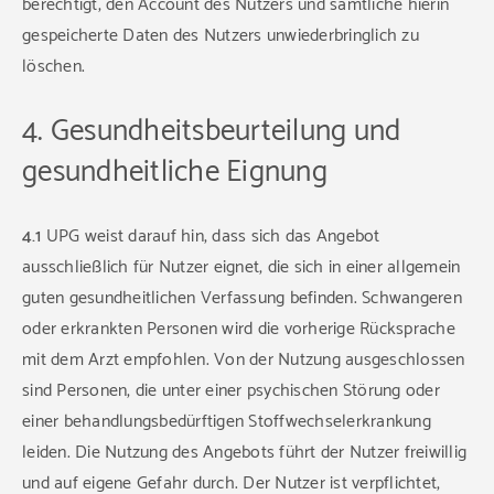
berechtigt, den Account des Nutzers und sämtliche hierin
gespeicherte Daten des Nutzers unwiederbringlich zu
löschen.
4. Gesundheitsbeurteilung und
gesundheitliche Eignung
4.1
UPG weist darauf hin, dass sich das Angebot
ausschließlich für Nutzer eignet, die sich in einer allgemein
guten gesundheitlichen Verfassung befinden. Schwangeren
oder erkrankten Personen wird die vorherige Rücksprache
mit dem Arzt empfohlen. Von der Nutzung ausgeschlossen
sind Personen, die unter einer psychischen Störung oder
einer behandlungsbedürftigen Stoffwechselerkrankung
leiden. Die Nutzung des Angebots führt der Nutzer freiwillig
und auf eigene Gefahr durch. Der Nutzer ist verpflichtet,