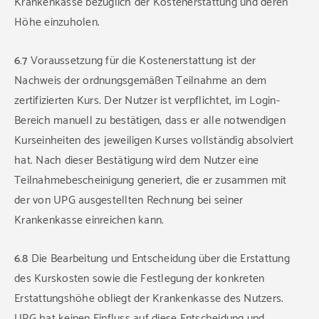
Krankenkasse bezüglich der Kostenerstattung und deren
Höhe einzuholen.
6.7
Voraussetzung für die Kostenerstattung ist der
Nachweis der ordnungsgemäßen Teilnahme an dem
zertifizierten Kurs. Der Nutzer ist verpflichtet, im Login-
Bereich manuell zu bestätigen, dass er alle notwendigen
Kurseinheiten des jeweiligen Kurses vollständig absolviert
hat. Nach dieser Bestätigung wird dem Nutzer eine
Teilnahmebescheinigung generiert, die er zusammen mit
der von UPG ausgestellten Rechnung bei seiner
Krankenkasse einreichen kann.
6.8
Die Bearbeitung und Entscheidung über die Erstattung
des Kurskosten sowie die Festlegung der konkreten
Erstattungshöhe obliegt der Krankenkasse des Nutzers.
UPG hat keinen Einfluss auf diese Entscheidung und