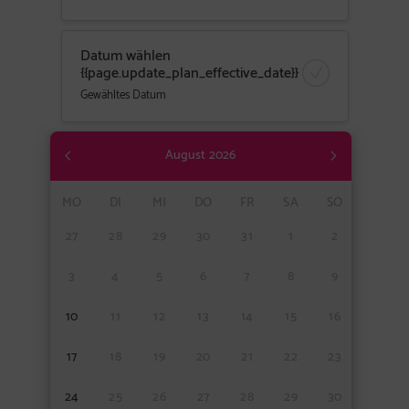
Datum wählen
{{page.update_plan_effective_date}}
Gewähltes Datum
August
2026
MO
DI
MI
DO
FR
SA
SO
27
28
29
30
31
1
2
3
4
5
6
7
8
9
10
11
12
13
14
15
16
17
18
19
20
21
22
23
24
25
26
27
28
29
30