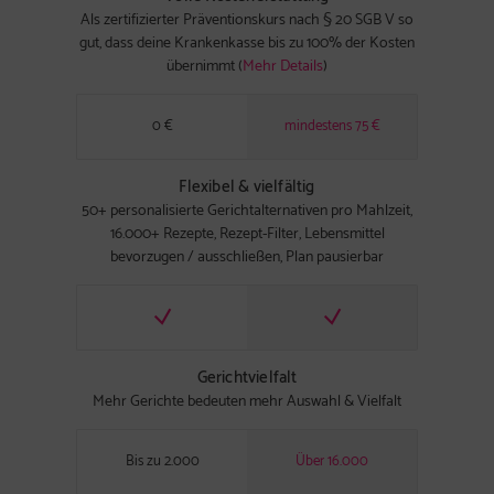
Als zertifizierter Präventionskurs nach § 20 SGB V so
gut, dass deine Krankenkasse bis zu 100% der Kosten
übernimmt (
Mehr Details
)
0 €
mindestens 75 €
Flexibel & vielfältig
50+ personalisierte Gerichtalternativen pro Mahlzeit,
16.000+ Rezepte, Rezept-Filter, Lebensmittel
bevorzugen / ausschließen, Plan pausierbar
Gerichtvielfalt
Mehr Gerichte bedeuten mehr Auswahl & Vielfalt
Bis zu 2.000
Über 16.000