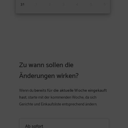
31
1
2
3
4
5
6
Zu wann sollen die
Änderungen wirken?
Wenn du
bereits für die aktuelle Woche eingekauft
hast
, starte mit der kommenden Woche, da sich
Gerichte und Einkaufsliste entsprechend ändern.
Ab sofort