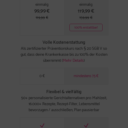
einmalig
einmalig
99,99
€
119,99
€
119,99
€
159,99
€
100% erstattbar!
Volle Kostenerstattung
Als zertifizierter Präventionskurs nach § 20 SGB V so
gut, dass deine Krankenkasse bis zu 100% der Kosten
übernimmt (
Mehr Details
)
0 €
mindestens 75 €
Flexibel & vielfältig
50+ personalisierte Gerichtalternativen pro Mahlzeit,
16.000+ Rezepte, Rezept-Filter, Lebensmittel
bevorzugen / ausschließen, Plan pausierbar