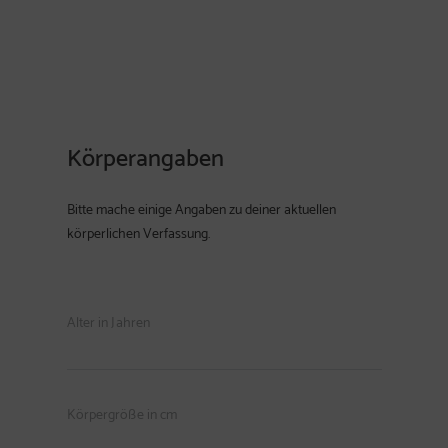
Körperangaben
Bitte mache einige Angaben zu deiner aktuellen
körperlichen Verfassung.
Alter in Jahren
Körpergröße in cm