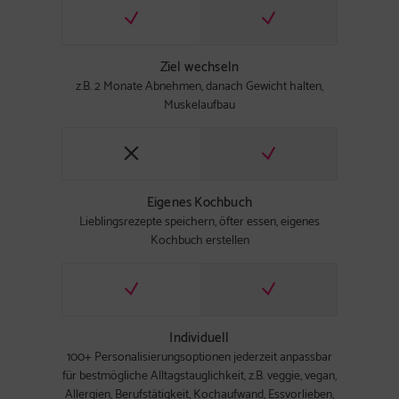
Ziel wechseln
z.B. 2 Monate Abnehmen, danach Gewicht halten,
Muskelaufbau
Eigenes Kochbuch
Lieblingsrezepte speichern, öfter essen, eigenes
Kochbuch erstellen
Individuell
100+ Personalisierungsoptionen jederzeit anpassbar
für bestmögliche Alltagstauglichkeit, z.B. veggie, vegan,
Allergien, Berufstätigkeit, Kochaufwand, Essvorlieben,