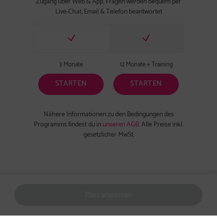
Zugang über Web & App, Fragen werden bequem per
Live-Chat, Email & Telefon beantwortet
3 Monate
12 Monate + Training
STARTEN
STARTEN
Nähere Informationen zu den Bedingungen des
Programms findest du in
unseren AGB
. Alle Preise inkl.
gesetzlicher MwSt.
Plan anpassen
Weiter