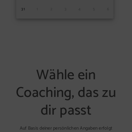
31
1
2
3
4
5
6
Wähle ein
Coaching, das zu
dir passt
Auf Basis deiner persönlichen Angaben erfolgt